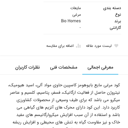
دسته بندی
مایعات
نوع
مرغی
برند
Bio Homes
گارانتی
-
لیست مورد علاقه
اضافه برای مقایسه
معرفی اجمالی
مشخصات فنی
نظرات کاربران
کود مرغی مایع بایوهومز کاسپین حاوی مواد آلی، اسید هیومیک،
نیتروژن حاصل از فعالیت ارگانیک، فسفر، پتاسیم، کلسیم و عناصر
میکرو می باشد که برای طیف وسیعی از محصولات کشاورزی
کاربرد دارد. این کود دارای محرک های آنزیم های گیاهی می
باشد و استفاده از آن سبب افزایش میکروارگانیسم های مفید
خاک و نیز مقاومت گیاه به تنش های محیطی و افزایش ریشه