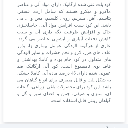
کود پلت غنی شده ارگانیک دارای مواد آلی و عناصر
ماکرو و میکرو هستند که شامل ازت، فسفر،
پتاسیم، آهن، منیزیم، روی، کلسیم، مس و ... می
باشد. این کود سبب افزایش مواد آلی، حاصلخیزی
خاک و افزایش ظرفیت نگه داری آب و سبب
کاهش دفعات آبیاری و آبشویی عناصر می گردد.
عاری از هرگونه آلودگی عوامل بیماری زا، بذور
علف های هرز، لارو و تخم حشرات و سایر آلودگی
های متداول در کود خام بوده و کاملا بهداشتی و
فاقد بوی نامطبوع است. کود آلی ارگانیک ضد
عفونی شده دارای 46 درصد ماده آلی کاملا خشک،
به شکل پلت و قابل مصرف برای انواع گیاهان می
باشد. این کود برای محصولات باغی، زراعی، گلخانه
ای، سبزی و صیفی، چمن و فضای سبز و گل و
گیاهان زینتی قابل استفاده است.