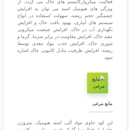
فعالیت میکروارگانیسم های خاک می گردد. از
ویژگی های هیومیک اسید می توان به افزایش
چشمگیر حجم ریشه، سهولت استفاده در انواع
سیستم های آبیاری، بهبود بافت خاک و افزایش
نگهداری آب در خاک، افزایش جمعیت میکروبی
مفید خاک، افزایش مقاومت در برابر سرما، گرما و
شوری خاک، افزایش جذب مواد مغذی توسط
ریشه، افزایش ظرفیت تبادل کاتیونی خاک اشاره
نمود.
مایع مرغی
این کود حاوی مواد آلی، اسید هیومیک، نیتروژن
حاصل از فعالیت ارگانیک، فسفر ، پتاسیم ، کلسیم