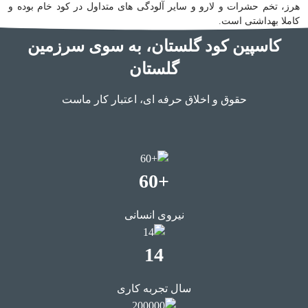
هرز، تخم حشرات و لارو و سایر آلودگی های متداول در کود خام بوده و
کاملا بهداشتی است.
کاسپین کود گلستان، به سوی سرزمین
گلستان
حقوق و اخلاق حرفه ای، اعتبار کار ماست
+60
نیروی انسانی
14
سال تجربه کاری