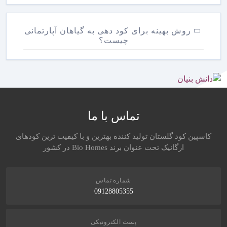
روش بهینه برای کود دهی به گیاهان آپارتمانی
چیست؟
تماس با ما
کاسپین کود گلستان تولید کننده بهترین و با کیفیت ترین کودهای
ارگانیک تحت عنوان برند Bio Homes در کشور
شماره تماس
09128805355
پست الکترونیکی