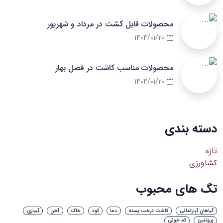
محصولات قابل کشت در مرداد و شهریور
1404/01/20
محصولات مناسب کاشت در فصل بهار
1404/01/20
دسته بندی
تازه
کشاورزی
تگ های محبوب
گیاهان آپارتمانی
کاشت درخت پسته
دما
کود
خاک
آهن
آبیاری
پروتئین
کم خونی