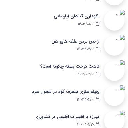
نگهداری گیاهان آپارتمانی
1403/01/01
از بین بردن علف های هرز
1403/02/01
کاشت درخت پسته چگونه است؟
1403/03/01
بهینه سازی مصرف کود در فصول سرد
1403/06/01
مبارزه با تغییرات اقلیمی در کشاورزی
1404/01/20