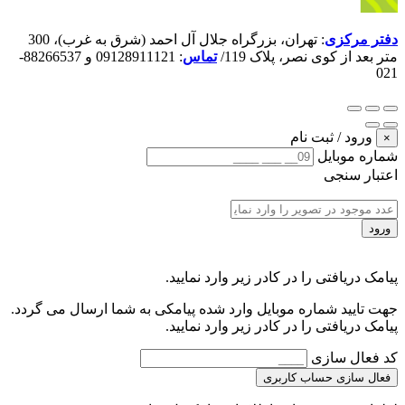
دفتر مرکزی
: تهران، بزرگراه جلال آل احمد (شرق به غرب)، 300
متر بعد از کوی نصر، پلاک 119/
تماس
: 09128911121 و 88266537-
021
ورود / ثبت نام
×
شماره موبایل
اعتبار سنجی
ورود
پیامک دریافتی را در کادر زیر وارد نمایید.
جهت تایید شماره موبایل وارد شده پیامکی به شما ارسال می گردد.
پیامک دریافتی را در کادر زیر وارد نمایید.
کد فعال سازی
فعال سازی حساب کاربری