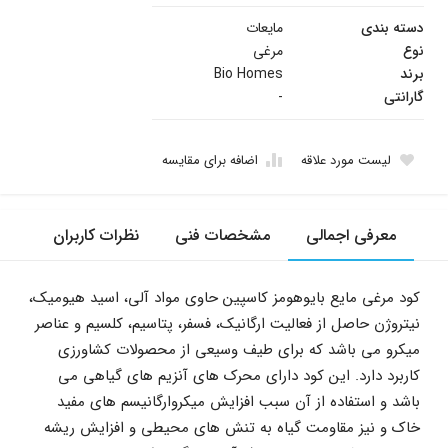
دسته بندی
مایعات
نوع
مرغی
برند
Bio Homes
گارانتی
-
لیست مورد علاقه
اضافه برای مقایسه
معرفی اجمالی
مشخصات فنی
نظرات کاربران
کود مرغی مایع بایوهومز کاسپین حاوی مواد آلی، اسید هیومیک،
نیتروژن حاصل از فعالیت ارگانیک، فسفر، پتاسیم، کلسیم و عناصر
میکرو می باشد که برای طیف وسیعی از محصولات کشاورزی
کاربرد دارد. این کود دارای محرک های آنزیم های گیاهی می
باشد و استفاده از آن سبب افزایش میکروارگانیسم های مفید
خاک و نیز مقاومت گیاه به تنش های محیطی و افزایش ریشه