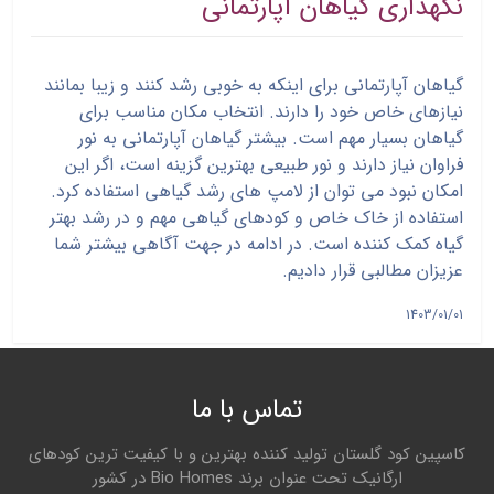
نگهداری گیاهان آپارتمانی
گیاهان آپارتمانی برای اینکه به خوبی رشد کنند و زیبا بمانند
نیازهای خاص خود را دارند. انتخاب مکان مناسب برای
گیاهان بسیار مهم است. بیشتر گیاهان آپارتمانی به نور
فراوان نیاز دارند و نور طبیعی بهترین گزینه است، اگر این
امکان نبود می توان از لامپ های رشد گیاهی استفاده کرد.
استفاده از خاک خاص و کودهای گیاهی مهم و در رشد بهتر
گیاه کمک کننده است. در ادامه در جهت آگاهی بیشتر شما
عزیزان مطالبی قرار دادیم.
1403/01/01
تماس با ما
کاسپین کود گلستان تولید کننده بهترین و با کیفیت ترین کودهای
ارگانیک تحت عنوان برند Bio Homes در کشور