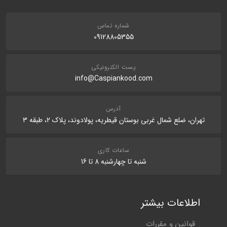
شماره تماس
09128805355
پست الکترونیکی
info@Caspiankood.com
آدرس
تهران، ضلع شمال غربی بوستان قیطریه، پولادوند، پلاک 2، طبقه 3
ساعات کاری
شنبه تا چهارشنبه 8 تا 16
اطلاعات بیشتر
قوانین و مقررات