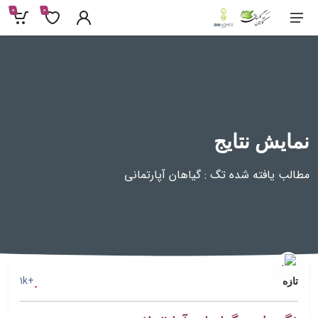
0
0
نمایش نتایج
مطالب یافته شده تگ : گیاهان آپارتمانی
+1k
تازه