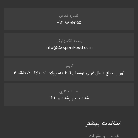
شماره تماس
09128805355
پست الکترونیکی
info@Caspiankood.com
آدرس
تهران، ضلع شمال غربی بوستان قیطریه، پولادوند، پلاک 2، طبقه 3
ساعات کاری
شنبه تا چهارشنبه 8 تا 16
اطلاعات بیشتر
قوانین و مقررات