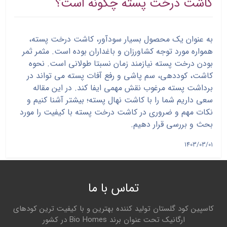
کاشت درخت پسته چگونه است؟
به عنوان یک محصول بسیار سودآور، کاشت درخت پسته،
همواره مورد توجه کشاورزان و باغداران بوده است. مثمر ثمر
بودن درخت پسته نیازمند زمان نسبتا طولانی است. نحوه
کاشت، کوددهی، سم پاشی و رفع آفات پسته می تواند در
برداشت پسته مرغوب نقش مهمی ایفا کند. در این مقاله
سعی داریم شما را با کاشت نهال پسته؛ بیشتر آشنا کنیم و
نکات مهم و ضروری در کاشت درخت پسته با کیفیت را مورد
بحث و بررسی قرار دهیم.
1403/03/01
تماس با ما
کاسپین کود گلستان تولید کننده بهترین و با کیفیت ترین کودهای
ارگانیک تحت عنوان برند Bio Homes در کشور