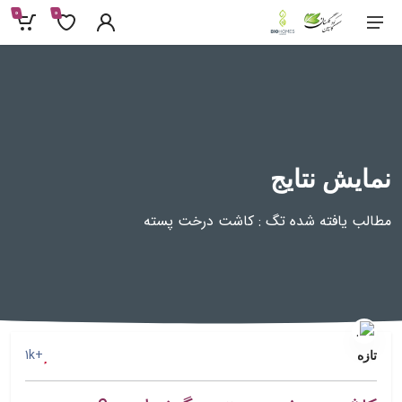
0
0
نمایش نتایج
مطالب یافته شده تگ : کاشت درخت پسته
+1k
تازه