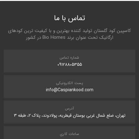
تماس با ما
کاسپین کود گلستان تولید کننده بهترین و با کیفیت ترین کودهای
ارگانیک تحت عنوان برند Bio Homes در کشور
شماره تماس
09128805355
پست الکترونیکی
info@Caspiankood.com
آدرس
تهران، ضلع شمال غربی بوستان قیطریه، پولادوند، پلاک 2، طبقه 3
ساعات کاری