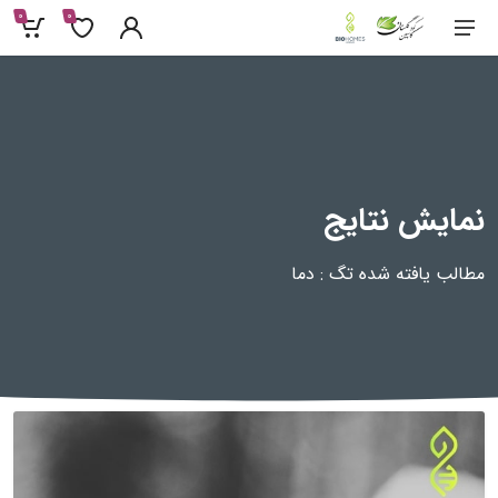
0
0
نمایش نتایج
مطالب یافته شده تگ : دما