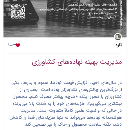
تازه
+100
مدیریت بهینه نهاده‌های کشاورزی
در سال‌های اخیر، افزایش قیمت کودها، سموم و بذرها، یکی
از بزرگ‌ترین چالش‌های کشاورزان بوده است. بسیاری از
کشاورزان با تصور اینکه «هرچه بیشتر مصرف کنیم، محصول
بیشتری می‌گیریم»، هزینه‌های خود را به شدت بالا می‌برند؛
در حالی که واقعیت علمی کاملاً متفاوت است. مدیریت
هوشمندانه نهاده‌ها می‌تواند نه تنها هزینه‌های شما را کاهش
دهد، بلکه سلامت محصول و خاک را نیز تضمین کند.