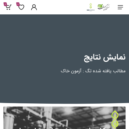
0
0
نمایش نتایج
مطالب یافته شده تگ : آزمون خاک