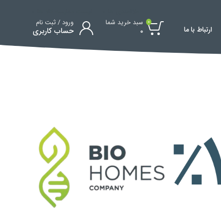
علاقمندی ها:
0
لیست مقایسه کالا ها:
0
سبد خرید شما
ورود / ثبت نام
0
ارتباط با ما
0
حساب کاربری