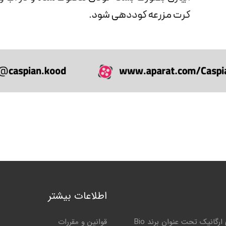
اطلاعات بیشتر
کاسپین کود گلستان تولید کننده بهترین و با کیفیت ترین کودهای ارگانیک تحت عنوان برند Bio
قوانین و مقررات