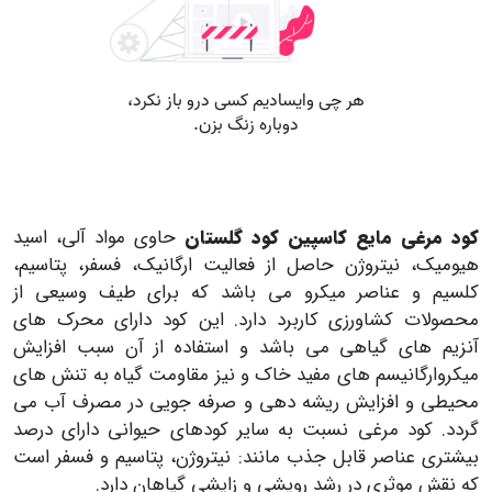
کود مرغی مایع کاسپین کود گلستان
حاوی مواد آلی، اسید
هیومیک، نیتروژن حاصل از فعالیت ارگانیک، فسفر، پتاسیم،
کلسیم و عناصر میکرو می باشد که برای طیف وسیعی از
محصولات کشاورزی کاربرد دارد. این کود دارای محرک های
آنزیم های گیاهی می باشد و استفاده از آن سبب افزایش
میکروارگانیسم های مفید خاک و نیز مقاومت گیاه به تنش های
محیطی و افزایش ریشه دهی و صرفه جویی در مصرف آب می
گردد. کود مرغی نسبت به سایر کودهای حیوانی دارای درصد
بیشتری عناصر قابل جذب مانند: نیتروژن، پتاسیم و فسفر است
که نقش موثری در رشد رویشی و زایشی گیاهان دارد.