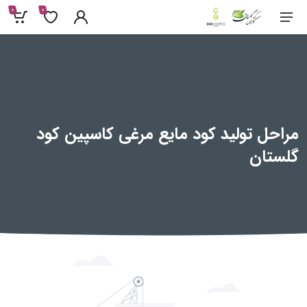
0
0
مراحل تولید کود مایع مرغی کاسپین کود
گلستان