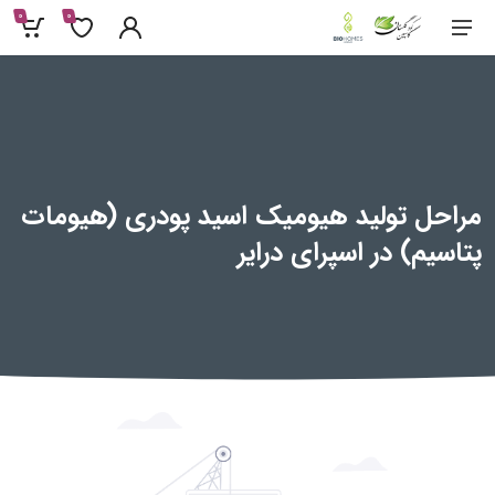
0
0
مراحل تولید هیومیک اسید پودری (هیومات
پتاسیم) در اسپرای درایر