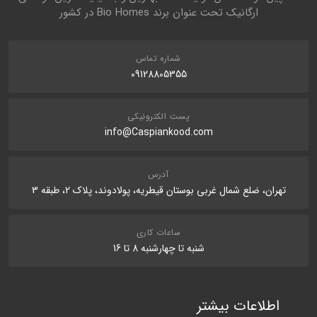
ارگانیک تحت عنوان برند Bio Homes در کشور
شماره تماس
09128805355
پست الکترونیکی
info@Caspiankood.com
آدرس
تهران، ضلع شمال غربی بوستان قیطریه، پولادوند، پلاک 2، طبقه 3
ساعات کاری
شنبه تا چهارشنبه 8 تا 16
اطلاعات بیشتر