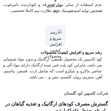
عدم استفاده از سایر مواد متفرقه و لئوناردیت نامرغوب،
همچنین تولید اسیدهیومیک تحت نظارت تیم کاملا تخصصی
رشد سریع و افزایش کیفیت محصولات
کود کاسپین یک محصول طبیعی، ارگانیک و بدون مواد شیمیایی
می باشد، بنابراین کود پلت غنی شده ارگانیک دارای مواد آلی و
عناصر ماکرو و میکرو است که شامل ازت، فسفر، پتاسیم،
آهن، منیزیم، روی، کلسیم، مس و ... می باشد.
شرکت کاسپین کود گلستان
گسترش مصرف کودهای ارگانیک و تغذیه گیاهان در
راستای حفظ بقاء اکولوژی