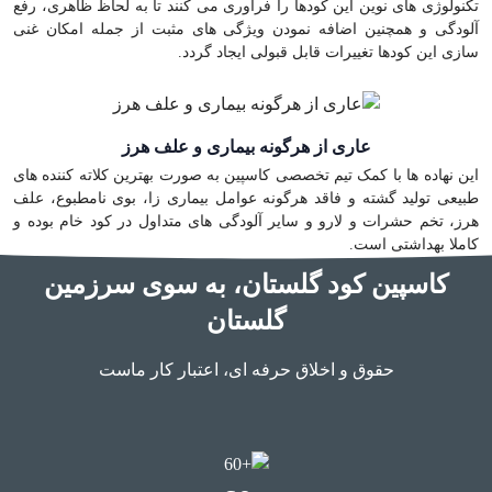
تکنولوژی های نوین این کودها را فرآوری می کنند تا به لحاظ ظاهری، رفع
آلودگی و همچنین اضافه نمودن ویژگی های مثبت از جمله امکان غنی
سازی این کودها تغییرات قابل قبولی ایجاد گردد.
عاری از هرگونه بیماری و علف هرز
این نهاده ها با کمک تیم تخصصی کاسپین به صورت بهترین کلاته کننده های
طبیعی تولید گشته و فاقد هرگونه عوامل بیماری زا، بوی نامطبوع، علف
هرز، تخم حشرات و لارو و سایر آلودگی های متداول در کود خام بوده و
کاملا بهداشتی است.
کاسپین کود گلستان، به سوی سرزمین
گلستان
حقوق و اخلاق حرفه ای، اعتبار کار ماست