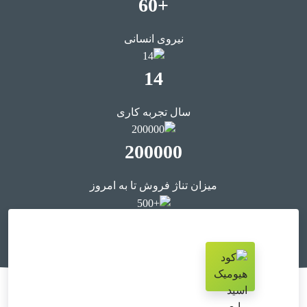
+60
نیروی انسانی
14
سال تجربه کاری
200000
میزان تناژ فروش تا به امروز
+500
مشتری