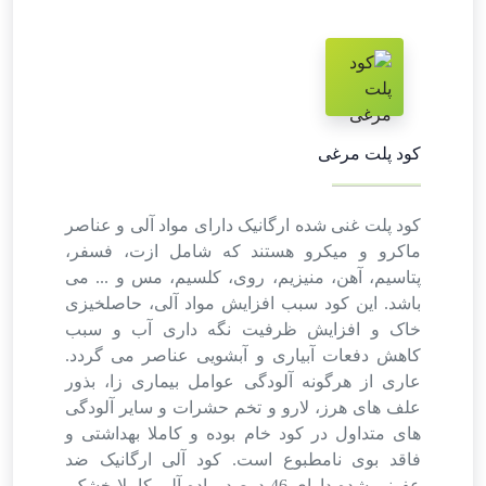
کود پلت مرغی
کود پلت غنی شده ارگانیک دارای مواد آلی و عناصر
ماکرو و میکرو هستند که شامل ازت، فسفر،
پتاسیم، آهن، منیزیم، روی، کلسیم، مس و ... می
باشد. این کود سبب افزایش مواد آلی، حاصلخیزی
خاک و افزایش ظرفیت نگه داری آب و سبب
کاهش دفعات آبیاری و آبشویی عناصر می گردد.
عاری از هرگونه آلودگی عوامل بیماری زا، بذور
علف های هرز، لارو و تخم حشرات و سایر آلودگی
های متداول در کود خام بوده و کاملا بهداشتی و
فاقد بوی نامطبوع است. کود آلی ارگانیک ضد
عفونی شده دارای 46 درصد ماده آلی کاملا خشک،