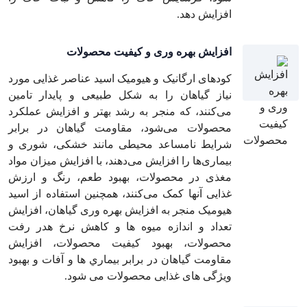
افزایش دهد.
افزايش بهره وری و كيفيت محصولات
کودهای ارگانیک و هیومیک اسید عناصر غذایی مورد
نیاز گیاهان را به شکل طبیعی و پایدار تامین
می‌کنند، که منجر به رشد بهتر و افزایش عملکرد
محصولات می‌شود، مقاومت گیاهان در برابر
شرایط نامساعد محیطی مانند خشکی، شوری و
بیماری‌ها را افزایش می‌دهند، با افزایش میزان مواد
مغذی در محصولات، بهبود طعم، رنگ و ارزش
غذایی آنها کمک می‌کنند، همچنین استفاده از اسيد
هيوميک منجر به افزايش بهره وری گياهان، افزايش
تعداد و اندازه ميوه ها و كاهش نرخ هدر رفت
محصولات، بهبود كيفيت محصولات، افزايش
مقاومت گياهان در برابر بيماري ها و آفات و بهبود
ويژگی های غذايی محصولات می شود.