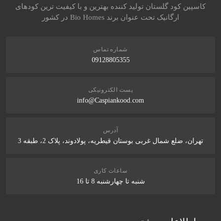
کاسپین کود گلستان تولید کننده بهترین و با کیفیت ترین کودهای
ارگانیک تحت عنوان برند Bio Homes در کشور
شماره تماس
09128805355
پست الکترونیکی
info@Caspiankood.com
آدرس
تهران، ضلع شمال غربی بوستان قیطریه، پولادوند، پلاک 2، طبقه 3
ساعات کاری
شنبه تا چهارشنبه 8 تا 16